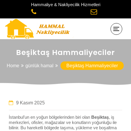
Hammaliye & Nakliyecilik Hizmetleri
Beşiktaş Hammaliyeciler
Home
günlük hamal
Beşiktaş Hammaliyeciler
9 Kasım 2025
İstanbul’un en yoğun bölgelerinden biri olan
Beşiktaş
, iş
merkezleri, ofisler, mağazalar ve konutların yoğunluğu ile
bilinir. Bu hareketli bölgede taşıma, yükleme ve boşaltma