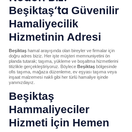
‘ta
Beşiktaş
Güvenilir
Hamal
iye
cilik
Hizmetinin Adresi
Beşiktaş
hamal arayışında olan bireyler ve firmalar için
doğru adres biziz. Her işte müşteri memnuniyetini ön
planda tutarak; taşıma, yükleme ve boşaltma hizmetlerini
titizlikle gerçekleştiriyoruz. Böylece
Beşiktaş
bölgesinde
ofis taşıma, mağaza düzenleme, ev eşyası taşıma veya
inşaat malzemesi nakli gibi her türlü hamaliye işinde
yanınızdayız.
Beşiktaş
Hammaliyeciler
Hizmeti İçin Hemen