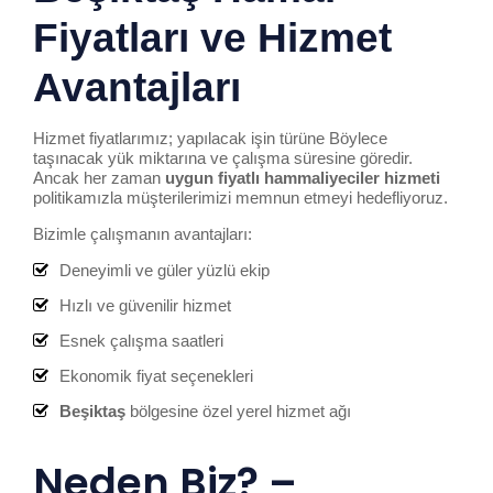
Fiyatları ve Hizmet
Avantajları
Hizmet fiyatlarımız; yapılacak işin türüne Böylece
taşınacak yük miktarına ve çalışma süresine göredir.
Ancak her zaman
uygun fiyatlı hammal
iye
ciler hizmeti
politikamızla müşterilerimizi memnun etmeyi hedefliyoruz.
Bizimle çalışmanın avantajları:
Deneyimli ve güler yüzlü ekip
Hızlı ve güvenilir hizmet
Esnek çalışma saatleri
Ekonomik fiyat seçenekleri
Beşiktaş
bölgesine özel yerel hizmet ağı
Neden Biz? –