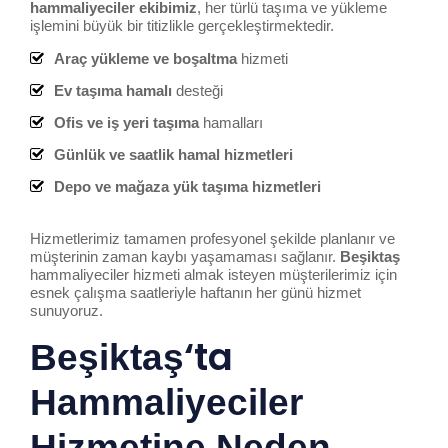
hammaliyeciler ekibimiz
, her türlü taşıma ve yükleme
işlemini büyük bir titizlikle gerçekleştirmektedir.
Araç yükleme ve boşaltma
hizmeti
Ev taşıma hamalı
desteği
Ofis ve iş yeri taşıma
hamalları
Günlük ve saatlik hamal hizmetleri
Depo ve mağaza yük taşıma hizmetleri
Hizmetlerimiz tamamen profesyonel şekilde planlanır ve
müşterinin zaman kaybı yaşamaması sağlanır.
Beşiktaş
hammaliyeciler hizmeti almak isteyen müşterilerimiz için
esnek çalışma saatleriyle haftanın her günü hizmet
sunuyoruz.
‘ta
Beşiktaş
Hammaliyeciler
Hizmetine Neden