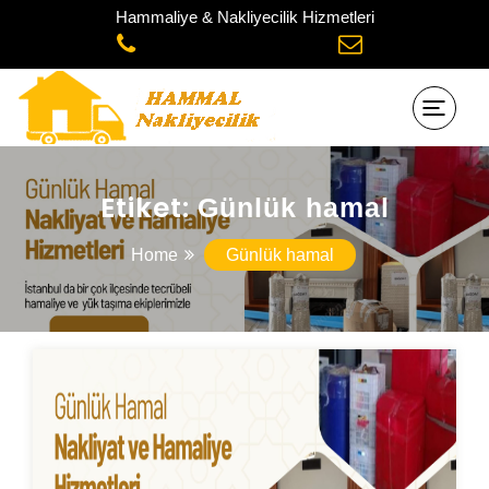
Hammaliye & Nakliyecilik Hizmetleri
Etiket:
Günlük hamal
Home
Günlük hamal