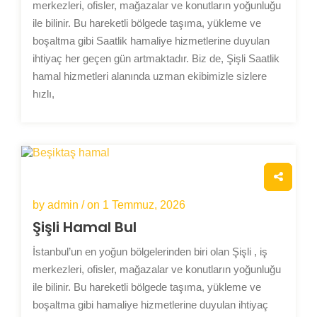
merkezleri, ofisler, mağazalar ve konutların yoğunluğu
ile bilinir. Bu hareketli bölgede taşıma, yükleme ve
boşaltma gibi Saatlik hamaliye hizmetlerine duyulan
ihtiyaç her geçen gün artmaktadır. Biz de, Şişli Saatlik
hamal hizmetleri alanında uzman ekibimizle sizlere
hızlı,
by admin / on
1 Temmuz, 2026
Şişli Hamal Bul
İstanbul’un en yoğun bölgelerinden biri olan Şişli , iş
merkezleri, ofisler, mağazalar ve konutların yoğunluğu
ile bilinir. Bu hareketli bölgede taşıma, yükleme ve
boşaltma gibi hamaliye hizmetlerine duyulan ihtiyaç