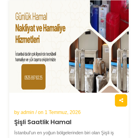
by admin / on
1 Temmuz, 2026
Şişli Saatlik Hamal
İstanbul’un en yoğun bölgelerinden biri olan Şişli iş