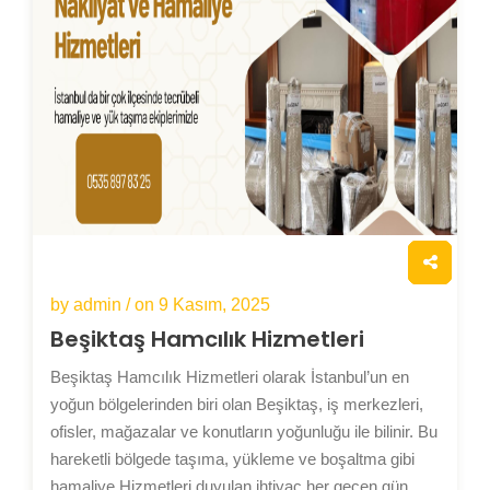
by admin / on
9 Kasım, 2025
Beşiktaş Hamcılık Hizmetleri
Beşiktaş Hamcılık Hizmetleri olarak İstanbul’un en
yoğun bölgelerinden biri olan Beşiktaş, iş merkezleri,
ofisler, mağazalar ve konutların yoğunluğu ile bilinir. Bu
hareketli bölgede taşıma, yükleme ve boşaltma gibi
hamaliye Hizmetleri duyulan ihtiyaç her geçen gün