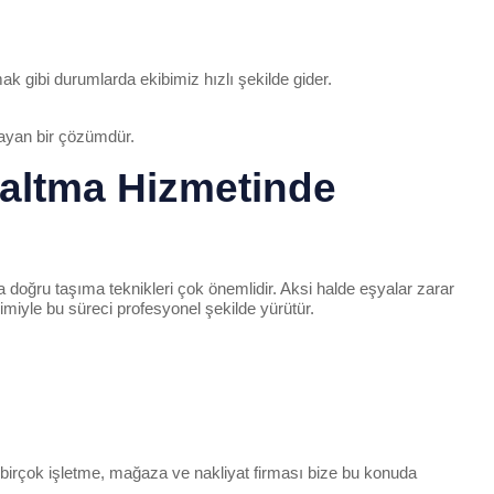
gibi durumlarda ekibimiz hızlı şekilde gider.
ayan bir çözümdür.
altma Hizmetinde
 doğru taşıma teknikleri çok önemlidir. Aksi halde eşyalar zarar
yimiyle bu süreci profesyonel şekilde yürütür.
 birçok işletme, mağaza ve nakliyat firması bize bu konuda