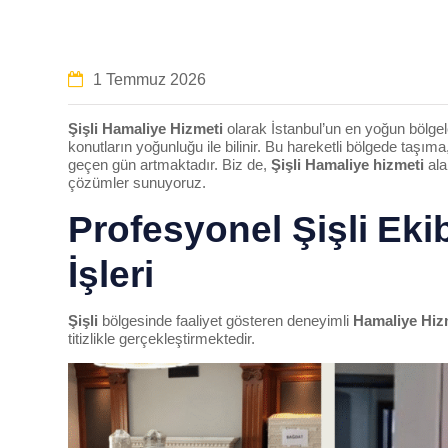
1 Temmuz 2026
Şişli
Hamaliye Hizmeti
olarak İstanbul’un en yoğun bölgel
konutların yoğunluğu ile bilinir. Bu hareketli bölgede taşı
geçen gün artmaktadır. Biz de,
Şişli
Hamaliye hizmeti
ala
çözümler sunuyoruz.
Profesyonel
Şişli
Eki
İşleri
Şişli
bölgesinde faaliyet gösteren deneyimli
Hamaliye Hiz
titizlikle gerçekleştirmektedir.