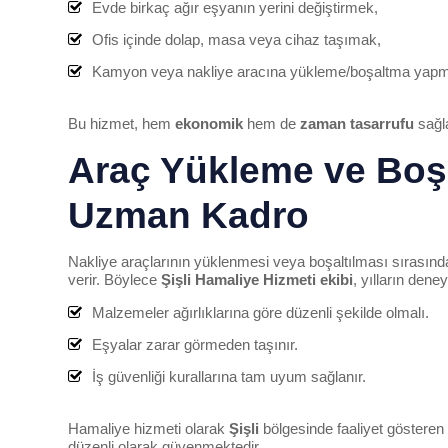
Evde birkaç ağır eşyanın yerini değiştirmek,
Ofis içinde dolap, masa veya cihaz taşımak,
Kamyon veya nakliye aracına yükleme/boşaltma yapmak 
Bu hizmet, hem
ekonomik
hem de
zaman tasarrufu
sağl
Araç Yükleme ve Boş
Uzman Kadro
Nakliye araçlarının yüklenmesi veya boşaltılması sırasında
verir. Böylece
Şişli
Hamaliye Hizmeti ekibi
, yılların dene
Malzemeler ağırlıklarına göre düzenli şekilde olmalı.
Eşyalar zarar görmeden taşınır.
İş güvenliği kurallarına tam uyum sağlanır.
Hamaliye hizmeti olarak
Şişli
bölgesinde faaliyet gösteren
düzenli olarak güvenmektedir.