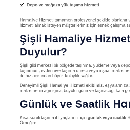
Depo ve mağaza yük taşıma hizmeti
Hamaliye Hizmeti tamamen profesyonel şekilde planlanır
hizmeti almak isteyen müşterilerimiz için esnek çalışma s
Şişli
Hamaliye Hizmet
Duyulur?
Şişli
gibi merkezi bir bölgede taşınma, yükleme veya depo d
taşınması, evden eve taşıma süreci veya inşaat malzemel
de hız açısından büyük kolaylık sağlar.
Deneyimli
Şişli
Hamaliye Hizmeti ekibimiz
, eşyalarınız
malzemenin ağırlığına, büyüklüğüne ve taşınacağı kata göre
Ha
Günlük ve Saatlik
Kısa süreli taşıma ihtiyaçlarınız için
günlük veya saatlik 
Örneğin: