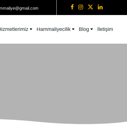
mmaliye@gmail.com
Hizmetlerimiz
Hammaliyecilik
Blog
İletişim