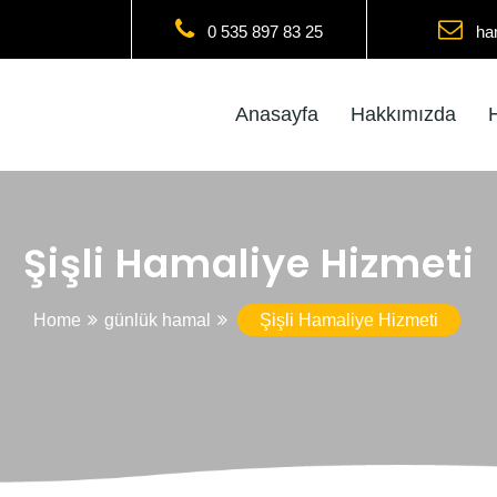
0 535 897 83 25
ha
Anasayfa
Hakkımızda
Şişli Hamaliye Hizmeti
Home
günlük hamal
Şişli Hamaliye Hizmeti