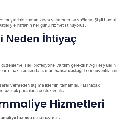
 ve müşterinin zaman kaybı yaşamaması sağlanır.
Şişli
hamal
aatleriyle haftanın her günü hizmet sunuyoruz.
i Neden İhtiyaç
üzenleme işleri profesyonel yardım gerektirir. Ağır eşyaların
erinin nakli sırasında uzman
hamal desteği
hem güvenlik hem
a zarar vermeden taşıma işlemini tamamlar. Taşınacak
 özel ekipmanlarla destek verilir.
mmaliye Hizmetleri
Hamaliye hizmeti
de sunuyoruz.