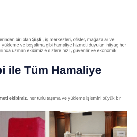
erinden biri olan
Şişli
, iş merkezleri, ofisler, mağazalar ve
ma, yükleme ve boşaltma gibi hamaliye hizmeti duyulan ihtiyaç her
nında uzman ekibimizle sizlere hızlı, güvenilir ve ekonomik
bi ile Tüm Hamaliye
meti ekibimiz
, her türlü taşıma ve yükleme işlemini büyük bir