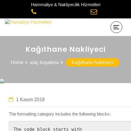
Hammaliye & Nakliyecilik Hizmetleri
Kağıthane Nakliyeci
Home
araç boşaltma
Kağıthane Nakliyeci
1 Kasım 2018
The formatting category includes the following blocks:
The code block starts with
