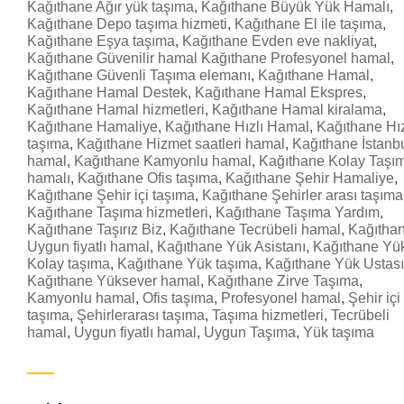
Kağıthane Ağır yük taşıma
,
Kağıthane Büyük Yük Hamalı
,
Kağıthane Depo taşıma hizmeti
,
Kağıthane El ile taşıma
,
Kağıthane Eşya taşıma
,
Kağıthane Evden eve nakliyat
,
Kağıthane Güvenilir hamal Kağıthane Profesyonel hamal
,
Kağıthane Güvenli Taşıma elemanı
,
Kağıthane Hamal
,
Kağıthane Hamal Destek
,
Kağıthane Hamal Ekspres
,
Kağıthane Hamal hizmetleri
,
Kağıthane Hamal kiralama
,
Kağıthane Hamaliye
,
Kağıthane Hızlı Hamal
,
Kağıthane Hız
taşıma
,
Kağıthane Hizmet saatleri hamal
,
Kağıthane İstanb
hamal
,
Kağıthane Kamyonlu hamal
,
Kağıthane Kolay Taşı
hamalı
,
Kağıthane Ofis taşıma
,
Kağıthane Şehir Hamaliye
,
Kağıthane Şehir içi taşıma
,
Kağıthane Şehirler arası taşıma
Kağıthane Taşıma hizmetleri
,
Kağıthane Taşıma Yardım
,
Kağıthane Taşırız Biz
,
Kağıthane Tecrübeli hamal
,
Kağıtha
Uygun fiyatlı hamal
,
Kağıthane Yük Asistanı
,
Kağıthane Yü
Kolay taşıma
,
Kağıthane Yük taşıma
,
Kağıthane Yük Ustası
Kağıthane Yüksever hamal
,
Kağıthane Zirve Taşıma
,
Kamyonlu hamal
,
Ofis taşıma
,
Profesyonel hamal
,
Şehir içi
taşıma
,
Şehirlerarası taşıma
,
Taşıma hizmetleri
,
Tecrübeli
hamal
,
Uygun fiyatlı hamal
,
Uygun Taşıma
,
Yük taşıma