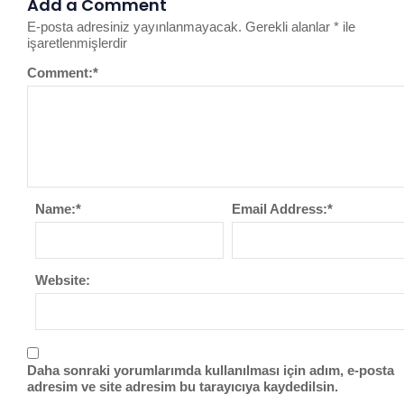
Add a Comment
E-posta adresiniz yayınlanmayacak.
Gerekli alanlar
*
ile
işaretlenmişlerdir
Comment:
*
Name:
*
Email Address:
*
Website:
Daha sonraki yorumlarımda kullanılması için adım, e-posta
adresim ve site adresim bu tarayıcıya kaydedilsin.