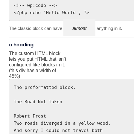
<!-- wp:code -->

The classic block can have
almost
anything in it.
a heading
The custom HTML block
lets you put HTML that isn’t
configured like blocks in it.
(this div has a width of
45%)
The preformatted block.
The Road Not Taken
Robert Frost 
Two roads diverged in a yellow wood,
And sorry I could not travel both          