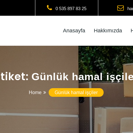
0 535 897 83 25
ha
Anasayfa
Hakkımızda
Etiket:
Günlük hamal işçile
Home
Günlük hamal işçiler