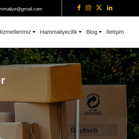
mmaliye@gmail.com
Hizmetlerimiz
Hammaliyecilik
Blog
İletişim
r