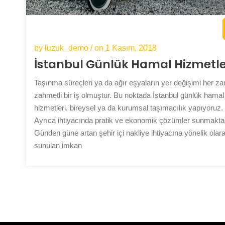
by luzuk_demo / on
1 Kasım, 2018
İstanbul Günlük Hamal Hizmetle
Taşınma süreçleri ya da ağır eşyaların yer değişimi her z
zahmetli bir iş olmuştur. Bu noktada İstanbul günlük hamal
hizmetleri, bireysel ya da kurumsal taşımacılık yapıyoruz.
Ayrıca ihtiyacında pratik ve ekonomik çözümler sunmaktad
Günden güne artan şehir içi nakliye ihtiyacına yönelik olar
sunulan imkan