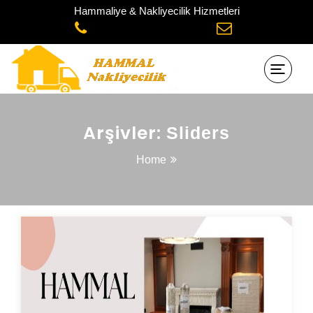
Hammaliye & Nakliyecilik Hizmetleri
Arşivler:
Sliders
Home