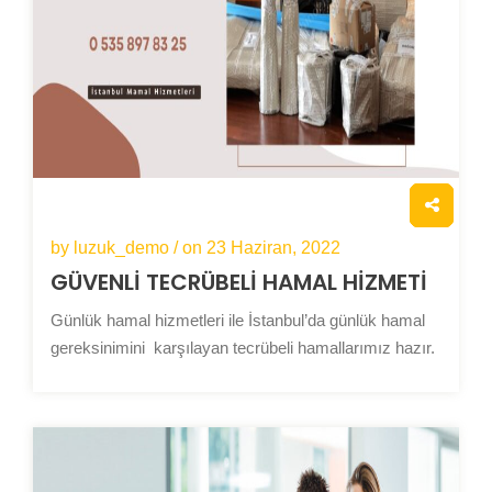
by luzuk_demo / on
23 Haziran, 2022
GÜVENLİ
TECRÜBELİ
HAMAL HİZMETİ
Günlük hamal hizmetleri ile İstanbul’da günlük hamal
gereksinimini karşılayan tecrübeli hamallarımız hazır.