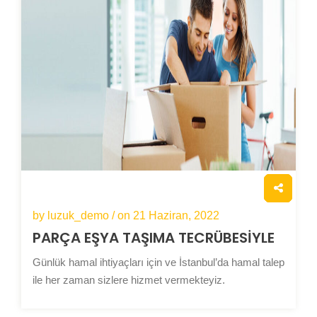
by luzuk_demo / on
21 Haziran, 2022
PARÇA EŞYA
TAŞIMA
TECRÜBESİYLE
Günlük hamal ihtiyaçları için ve İstanbul’da hamal talep
ile her zaman sizlere hizmet vermekteyiz.