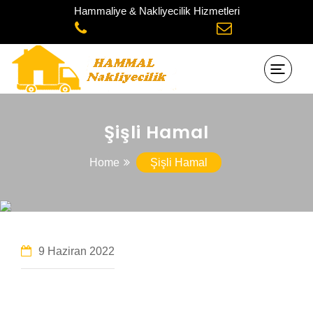
Hammaliye & Nakliyecilik Hizmetleri
Şişli Hamal
Home
Şişli Hamal
9 Haziran 2022