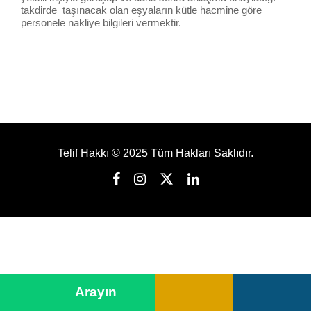
takdirde taşınacak olan eşyaların kütle hacmine göre
personele nakliye bilgileri vermektir.
Telif Hakkı © 2025 Tüm Hakları Saklıdır.
➤
Arayın