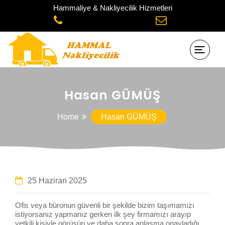
Hammaliye & Nakliyecilik Hizmetleri
Hasan GÜMÜŞ
Home
Hasan GÜMÜŞ
25 Haziran 2025
Ofis veya büronun güvenli bir şekilde bizim taşımamızı
istiyorsanız yapmanız gerken ilk şey firmamızı arayıp
yetkili kişiyle görüşüp ve daha sonra anlaşma onayladığı