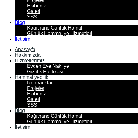
Projeler
Ekibimiz
Galeri
SSS
Blog
Kağıthane Günlük Hamal
Günlük Hammaliye Hizmetleri
İletişim
Anasayfa
Hakkımızda
Hizmetlerimiz
Evden Eve Nakliye
Gizlilik Politikası
Hammaliyecilik
Referanslar
Projeler
Ekibimiz
Galeri
SSS
Blog
Kağıthane Günlük Hamal
Günlük Hammaliye Hizmetleri
İletişim