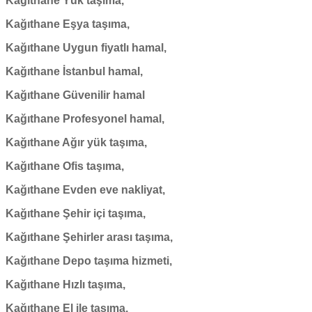
Kağıthane Yük taşıma,
Kağıthane Eşya taşıma,
Kağıthane Uygun fiyatlı hamal,
Kağıthane İstanbul hamal,
Kağıthane Güvenilir hamal
Kağıthane Profesyonel hamal,
Kağıthane Ağır yük taşıma,
Kağıthane Ofis taşıma,
Kağıthane Evden eve nakliyat,
Kağıthane Şehir içi taşıma,
Kağıthane Şehirler arası taşıma,
Kağıthane Depo taşıma hizmeti,
Kağıthane Hızlı taşıma,
Kağıthane El ile taşıma,