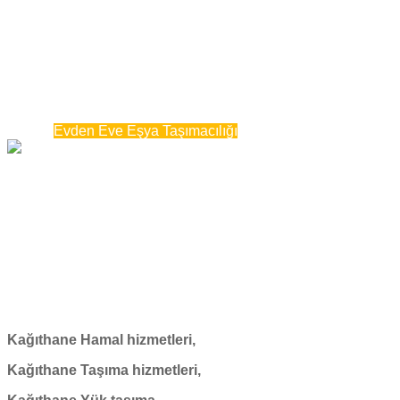
Evden Eve Eşya Taşımacı
Home
Evden Eve Eşya Taşımacılığı
Kağıthane Hamal hizmetleri,
Kağıthane Taşıma hizmetleri,