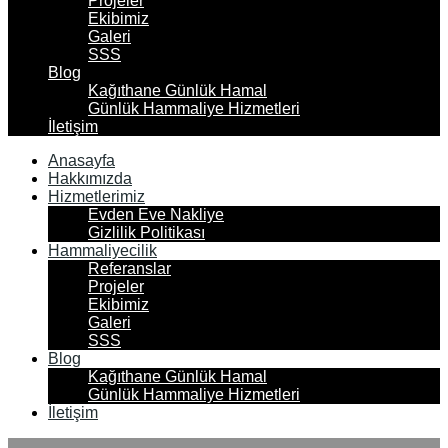
Projeler
Ekibimiz
Galeri
SSS
Blog
Kağıthane Günlük Hamal
Günlük Hammaliye Hizmetleri
İletişim
Anasayfa
Hakkımızda
Hizmetlerimiz
Evden Eve Nakliye
Gizlilik Politikası
Hammaliyecilik
Referanslar
Projeler
Ekibimiz
Galeri
SSS
Blog
Kağıthane Günlük Hamal
Günlük Hammaliye Hizmetleri
İletişim