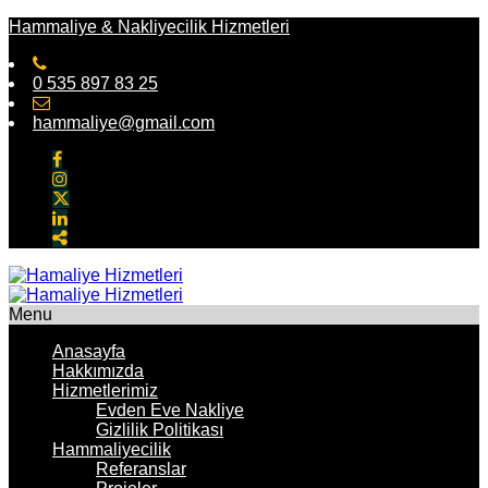
Hammaliye & Nakliyecilik Hizmetleri
0 535 897 83 25
hammaliye@gmail.com
Menu
Anasayfa
Hakkımızda
Hizmetlerimiz
Evden Eve Nakliye
Gizlilik Politikası
Hammaliyecilik
Referanslar